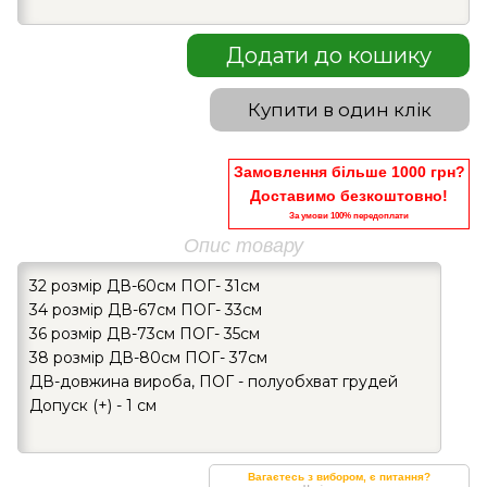
Додати до кошику
Купити в один клік
Замовлення більше 1000 грн?
Доставимо безкоштовно!
За умови 100% передоплати
Опис товару
32 розмір ДВ-60см ПОГ- 31см
34 розмір ДВ-67см ПОГ- 33см
36 розмір ДВ-73см ПОГ- 35см
38 розмір ДВ-80см ПОГ- 37см
ДВ-довжина вироба, ПОГ - полуобхват грудей
Допуск (+) - 1 см
Вагаєтесь з вибором, є питання?