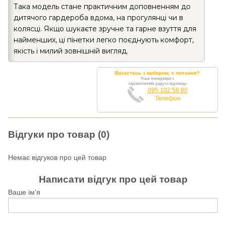
Така модель стане практичним доповненням до
дитячого гардероба вдома, на прогулянці чи в
колясці. Якщо шукаєте зручне та гарне взуття для
найменших, ці пінетки легко поєднують комфорт,
якість і милий зовнішній вигляд.
Вагаєтесь з вибором, є питання?
Наші менеджери з
задоволенням дадуть відповідь
095 102 58 80
Телефон
Відгуки про товар (0)
Немає відгуков про цей товар
Написати відгук про цей товар
Ваше ім'я