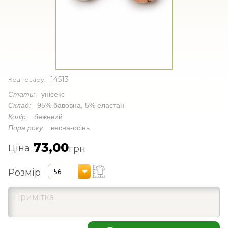
14513
Код товару:
Стать:
унісекс
Склад:
95% бавовна, 5% еластан
Колір:
бежевий
Пора року:
весна-осінь
73,00
Ціна
грн
Розмір
56