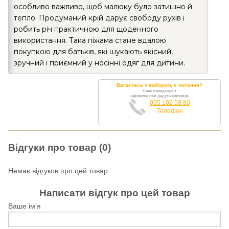
особливо важливо, щоб малюку було затишно й
тепло. Продуманий крій дарує свободу рухів і
робить річ практичною для щоденного
використання. Така піжама стане вдалою
покупкою для батьків, які шукають якісний,
зручний і приємний у носінні одяг для дитини.
Вагаєтесь з вибором, є питання?
Наші менеджери з
задоволенням дадуть відповідь
095 102 58 80
Телефон
Відгуки про товар (0)
Немає відгуков про цей товар
Написати відгук про цей товар
Ваше ім'я