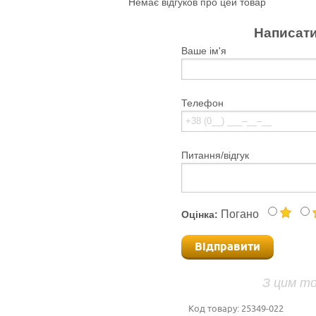
Немає відгуков про цей товар
Написати
Ваше ім'я
Телефон
Питання/відгук
Погано
Оцінка:
Відправити
З цим т
Код товару:
25349-022