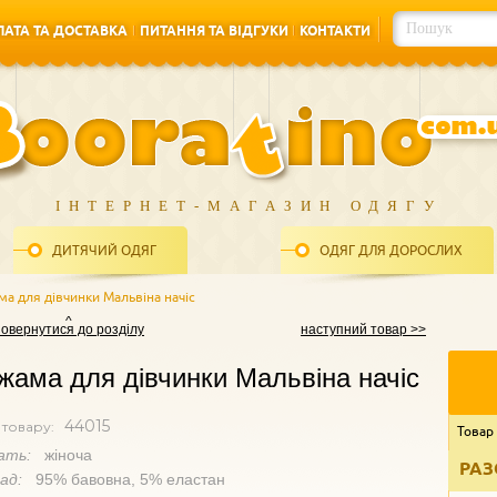
АТА ТА ДОСТАВКА
ПИТАННЯ ТА ВІДГУКИ
КОНТАКТИ
АТА ТА ДОСТАВКА
ПИТАННЯ ТА ВІДГУКИ
КОНТАКТИ
ІНТЕРНЕТ-МАГАЗИН ОДЯГУ
ДИТЯЧИЙ ОДЯГ
ОДЯГ ДЛЯ ДОРОСЛИХ
ма для дівчинки Мальвіна начіс
повернутися до розділу
наступний товар >>
жама для дівчинки Мальвіна начіс
44015
 товару:
Товар
ать:
жіноча
РАЗ
лад:
95% бавовна, 5% еластан