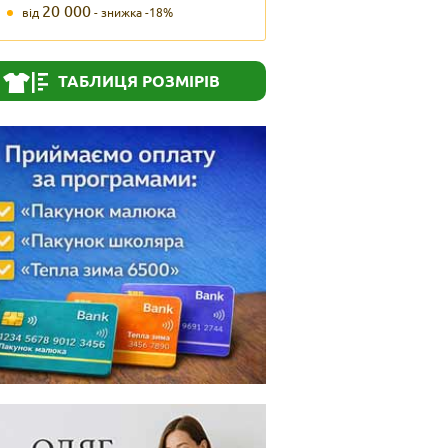
20 000
від
- знижка -18%
ТАБЛИЦЯ РОЗМІРІВ