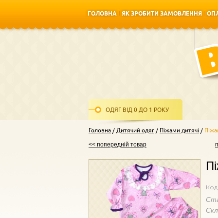
ГОЛОВНА
ЯК ЗРОБИТИ ЗАМОВЛЕННЯ
ОПЛ
ГОЛОВНА
ЯК ЗРОБИТИ ЗАМОВЛЕННЯ
ОПЛ
ОДЯГ ВІД 0 ДО 1 РОКУ
Головна
Дитячий одяг
Піжами дитячі
Піжа
<< попередній товар
Пі
Код
Ст
Ск