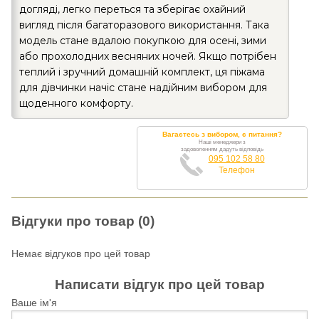
догляді, легко переться та зберігає охайний
вигляд після багаторазового використання. Така
модель стане вдалою покупкою для осені, зими
або прохолодних весняних ночей. Якщо потрібен
теплий і зручний домашній комплект, ця піжама
для дівчинки начіс стане надійним вибором для
щоденного комфорту.
Вагаєтесь з вибором, є питання?
Наші менеджери з
задоволенням дадуть відповідь
095 102 58 80
Телефон
Відгуки про товар (0)
Немає відгуков про цей товар
Написати відгук про цей товар
Ваше ім'я