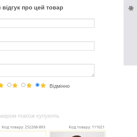
 відгук про цей товар
Відмінно
оваром також купують
Код товару:
252268-893
Код товару:
111021
Ко