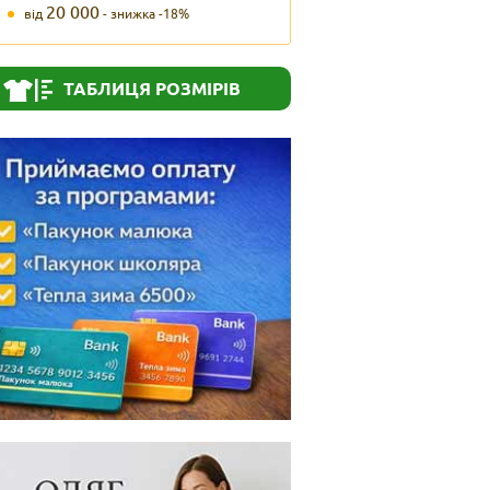
20 000
від
- знижка -18%
ТАБЛИЦЯ РОЗМІРІВ