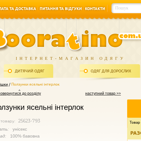
АТА ТА ДОСТАВКА
ПИТАННЯ ТА ВІДГУКИ
КОНТАКТИ
АТА ТА ДОСТАВКА
ПИТАННЯ ТА ВІДГУКИ
КОНТАКТИ
ІНТЕРНЕТ-МАГАЗИН ОДЯГУ
ДИТЯЧИЙ ОДЯГ
ОДЯГ ДЛЯ ДОРОСЛИХ
ішки
Ползунки ясельні інтерлок
повернутися до розділу
наступний товар >>
лзунки ясельні інтерлок
25623-793
 товару:
Товар
ать:
унісекс
РАЗ
лад:
100% бавовна