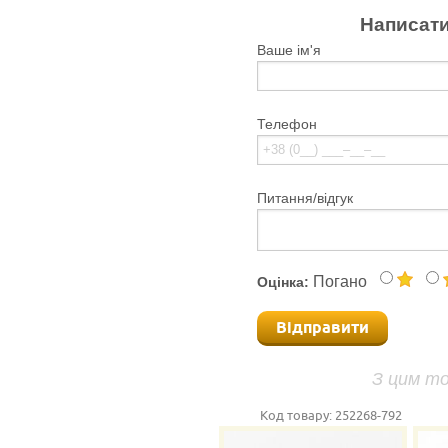
Написати
Ваше ім'я
Телефон
Питання/відгук
Погано
Оцінка:
Відправити
З цим т
Код товару:
252268-792