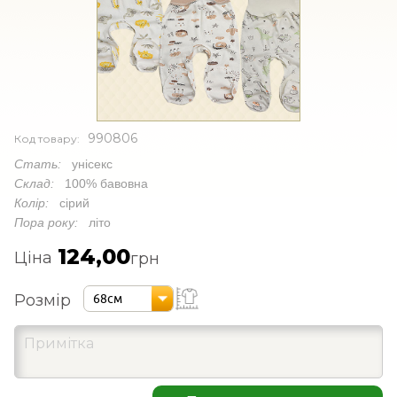
990806
Код товару:
Стать:
унісекс
Склад:
100% бавовна
Колір:
сірий
Пора року:
літо
124,00
Ціна
грн
Розмір
68см