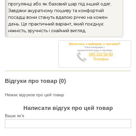
прогулянці або як базовий шар під інший одяг.
Завдяки акуратному пошиву та комфортній
посадці вони стануть вдалою річчю на кожен
день. Це практичний варіант, який поєднує
ніжність, зручність і охайний вигляд.
Вагаєтесь з вибором, є питання?
Наші менеджери з
задоволенням дадуть відповідь
095 102 58 80
Телефон
Відгуки про товар (0)
Немає відгуков про цей товар
Написати відгук про цей товар
Ваше ім'я