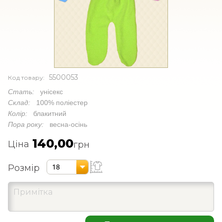
5500053
Код товару:
Стать:
унісекс
Склад:
100% поліестер
Колір:
блакитний
Пора року:
весна-осінь
140,00
Ціна
грн
Розмір
18