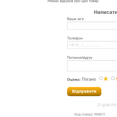
Немає відгуков про цей товар
Написати
Ваше ім'я
Телефон
Питання/відгук
Погано
Оцінка:
Відправити
З цим т
Код товару:
990872