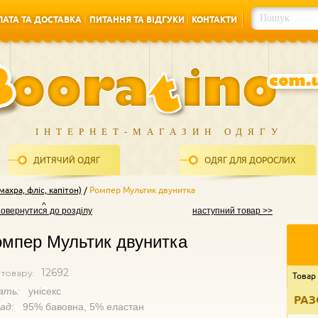
АТА ТА ДОСТАВКА
ПИТАННЯ ТА ВІДГУКИ
КОНТАКТИ
АТА ТА ДОСТАВКА
ПИТАННЯ ТА ВІДГУКИ
КОНТАКТИ
ІНТЕРНЕТ-МАГАЗИН ОДЯГУ
ДИТЯЧИЙ ОДЯГ
ОДЯГ ДЛЯ ДОРОСЛИХ
ахра, фліс, капітон)
Ромпер Мультик двунитка
повернутися до розділу
наступний товар >>
мпер Мультик двунитка
12692
 товару:
Товар
ать:
унісекс
РАЗ
лад:
95% бавовна, 5% еластан