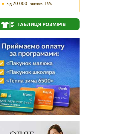
20 000
від
- знижка -18%
ТАБЛИЦЯ РОЗМІРІВ