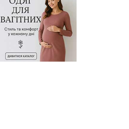
товару:
9908112н
Код товару:
13546
Код товару: