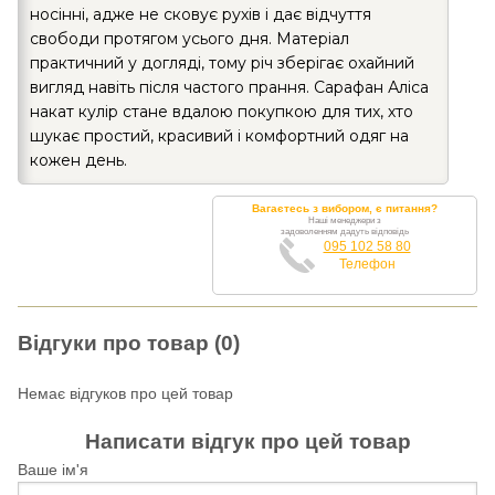
носінні, адже не сковує рухів і дає відчуття
свободи протягом усього дня. Матеріал
практичний у догляді, тому річ зберігає охайний
вигляд навіть після частого прання. Сарафан Аліса
накат кулір стане вдалою покупкою для тих, хто
шукає простий, красивий і комфортний одяг на
кожен день.
Вагаєтесь з вибором, є питання?
Наші менеджери з
задоволенням дадуть відповідь
095 102 58 80
Телефон
Відгуки про товар (0)
Немає відгуков про цей товар
Написати відгук про цей товар
Ваше ім'я