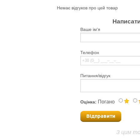
Немає відгуков про цей товар
Написати
Ваше ім'я
Телефон
Питання/відгук
Погано
Оцінка:
Відправити
З цим т