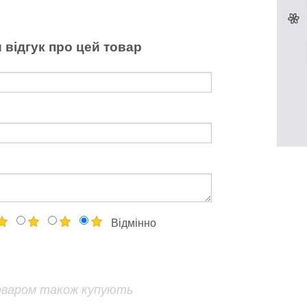
 відгук про цей товар
Відмінно
оваром також купують