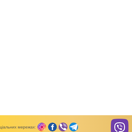
:
711053-048-057а
Код товару:
711053-048-057
Код товар
Сарафани
Сарафани
івчинки Зефірка
Сукня для дівчинки Зефірка
Сарафан дитячий Ель
вельвет
двунитка
ціальних мережах: