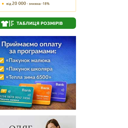
20 000
від
- знижка -18%
ТАБЛИЦЯ РОЗМІРІВ