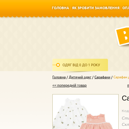
ГОЛОВНА
ЯК ЗРОБИТИ ЗАМОВЛЕННЯ
ОПЛ
ГОЛОВНА
ЯК ЗРОБИТИ ЗАМОВЛЕННЯ
ОПЛ
ОДЯГ ВІД 0 ДО 1 РОКУ
Головна
Дитячий одяг
Сарафани
Сарафан 
<< попередній товар
Са
Код
Ст
Ск