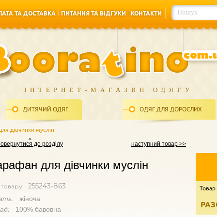
АТА ТА ДОСТАВКА
ПИТАННЯ ТА ВІДГУКИ
КОНТАКТИ
АТА ТА ДОСТАВКА
ПИТАННЯ ТА ВІДГУКИ
КОНТАКТИ
ІНТЕРНЕТ-МАГАЗИН ОДЯГУ
ДИТЯЧИЙ ОДЯГ
ОДЯГ ДЛЯ ДОРОСЛИХ
для дівчинки муслін
повернутися до розділу
наступний товар >>
рафан для дівчинки муслін
255243-863
 товару:
Товар
ать:
жіноча
РАЗ
лад:
100% бавовна