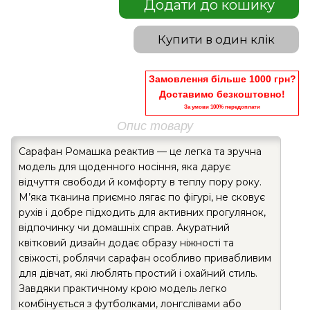
Додати до кошику
Купити в один клік
Замовлення більше 1000 грн?
Доставимо безкоштовно!
За умови 100% передоплати
Опис товару
Сарафан Ромашка реактив — це легка та зручна
модель для щоденного носіння, яка дарує
відчуття свободи й комфорту в теплу пору року.
М’яка тканина приємно лягає по фігурі, не сковує
рухів і добре підходить для активних прогулянок,
відпочинку чи домашніх справ. Акуратний
квітковий дизайн додає образу ніжності та
свіжості, роблячи сарафан особливо привабливим
для дівчат, які люблять простий і охайний стиль.
Завдяки практичному крою модель легко
комбінується з футболками, лонгслівами або