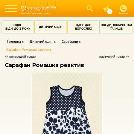
Телефон
ІНТЕРНЕТ-МАГАЗИН ОДЯГУ
ОДЯГ
ОДЯГ ДЛЯ
ПЛЕДИ, ШКАРПЕТКИ
ДИТЯЧИЙ ОДЯГ
ВІД 0 ДО 1 РОКУ
ДОРОСЛИХ
ТА ІНШЕ
Головна
Дитячий одяг
Сарафани
Сарафан Ромашка реактив
<< попередній товар
наступний товар >>
Сарафан Ромашка реактив