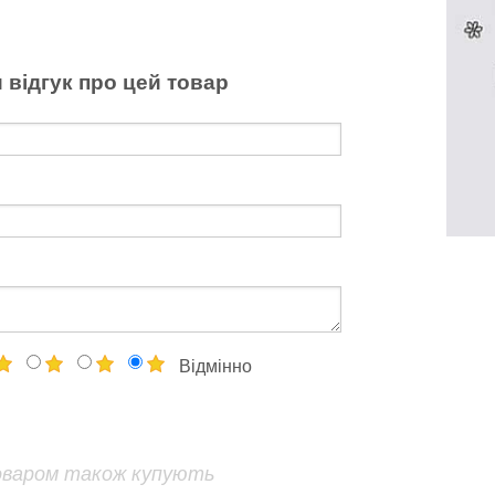
 відгук про цей товар
Відмінно
оваром також купують