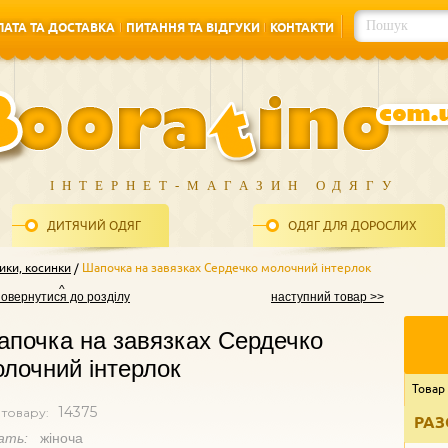
АТА ТА ДОСТАВКА
ПИТАННЯ ТА ВІДГУКИ
КОНТАКТИ
АТА ТА ДОСТАВКА
ПИТАННЯ ТА ВІДГУКИ
КОНТАКТИ
ІНТЕРНЕТ-МАГАЗИН ОДЯГУ
ДИТЯЧИЙ ОДЯГ
ОДЯГ ДЛЯ ДОРОСЛИХ
ики, косинки
Шапочка на завязках Сердечко молочний інтерлок
повернутися до розділу
наступний товар >>
почка на завязках Сердечко
лочний інтерлок
Товар
14375
 товару:
РАЗ
ать:
жіноча