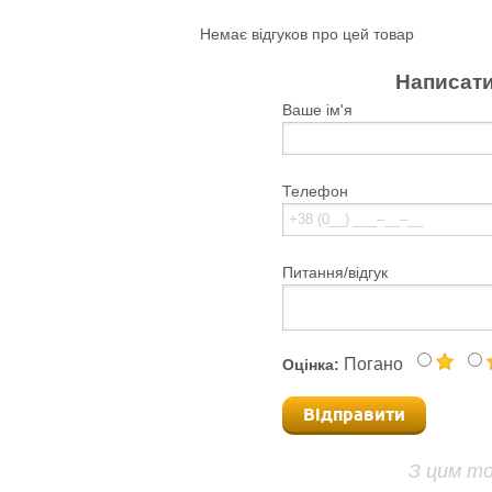
Немає відгуков про цей товар
Написати
Ваше ім'я
Телефон
Питання/відгук
Погано
Оцінка:
Відправити
З цим т