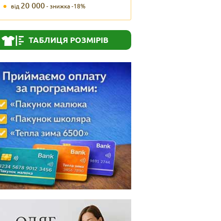
20 000
від
- знижка -18%
ТАБЛИЦЯ РОЗМІРІВ