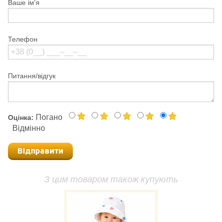
Ваше ім'я
Телефон
Питання/відгук
Погано
Оцінка:
Відмінно
Відправити
З цим товаром також купують