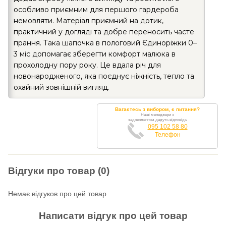
особливо приємним для першого гардероба
немовляти. Матеріал приємний на дотик,
практичний у догляді та добре переносить часте
прання. Така шапочка в пологовий Єдиноріжки 0–
3 міс допомагає зберегти комфорт малюка в
прохолодну пору року. Це вдала річ для
новонародженого, яка поєднує ніжність, тепло та
охайний зовнішній вигляд.
Вагаєтесь з вибором, є питання?
Наші менеджери з
задоволенням дадуть відповідь
095 102 58 80
Телефон
Відгуки про товар (0)
Немає відгуков про цей товар
Написати відгук про цей товар