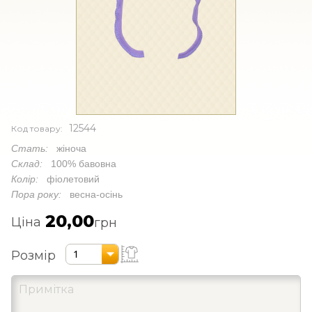
12544
Код товару:
Стать:
жіноча
Склад:
100% бавовна
Колір:
фіолетовий
Пора року:
весна-осінь
20,00
Ціна
грн
Розмір
1