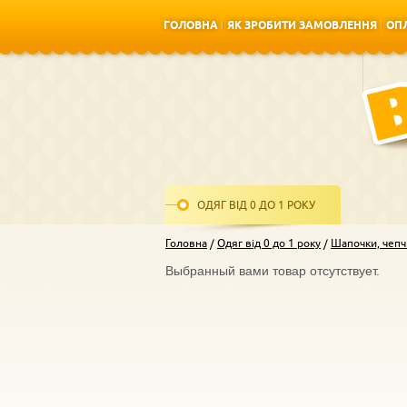
ГОЛОВНА
ЯК ЗРОБИТИ ЗАМОВЛЕННЯ
ОПЛ
ГОЛОВНА
ЯК ЗРОБИТИ ЗАМОВЛЕННЯ
ОПЛ
ОДЯГ ВІД 0 ДО 1 РОКУ
Головна
Одяг від 0 до 1 року
Шапочки, чепч
Выбранный вами товар отсутствует.