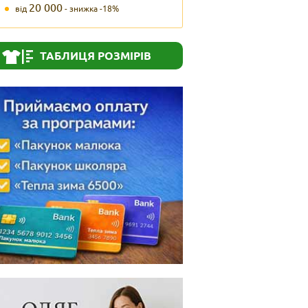
20 000
від
- знижка -18%
ТАБЛИЦЯ РОЗМІРІВ