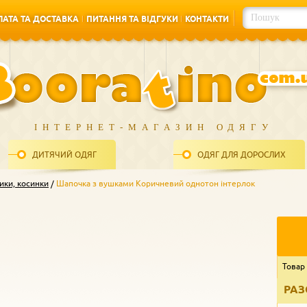
АТА ТА ДОСТАВКА
ПИТАННЯ ТА ВІДГУКИ
КОНТАКТИ
АТА ТА ДОСТАВКА
ПИТАННЯ ТА ВІДГУКИ
КОНТАКТИ
ІНТЕРНЕТ-МАГАЗИН ОДЯГУ
ДИТЯЧИЙ ОДЯГ
ОДЯГ ДЛЯ ДОРОСЛИХ
ики, косинки
Шапочка з вушками Коричневий однотон інтерлок
Товар
РАЗ