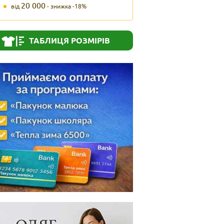
20 000
від
- знижка -18%
ТАБЛИЦЯ РОЗМІРІВ