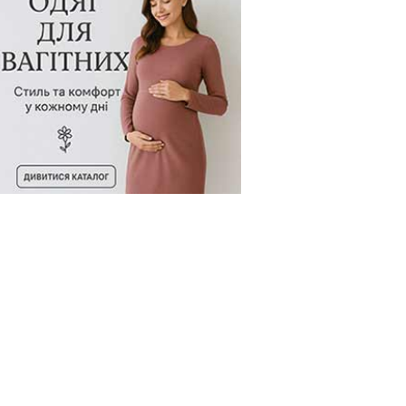
д товару:
991930
Код товару:
991929
Код товару: