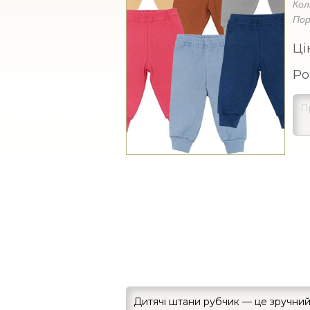
Кол
Пор
Ці
Ро
Дитячі штани рубчик — це зручний