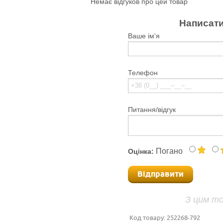
Немає відгуков про цей товар
Написати
Ваше ім'я
Телефон
Питання/відгук
Погано
Оцінка:
Відправити
З цим т
Код товару:
252268-792