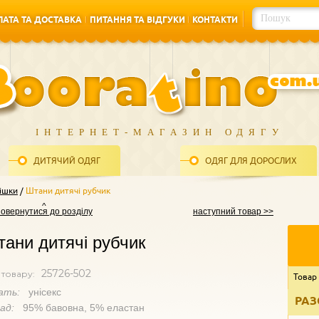
АТА ТА ДОСТАВКА
ПИТАННЯ ТА ВІДГУКИ
КОНТАКТИ
АТА ТА ДОСТАВКА
ПИТАННЯ ТА ВІДГУКИ
КОНТАКТИ
ІНТЕРНЕТ-МАГАЗИН ОДЯГУ
ДИТЯЧИЙ ОДЯГ
ОДЯГ ДЛЯ ДОРОСЛИХ
ішки
Штани дитячі рубчик
повернутися до розділу
наступний товар >>
ани дитячі рубчик
25726-502
 товару:
Товар
ать:
унісекс
РАЗ
лад:
95% бавовна, 5% еластан