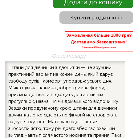
Додати до кошику
Купити в один клік
Замовлення більше 1000 грн?
Доставимо безкоштовно!
За умови 100% передоплати
Опис товару
Штани для дівчинки з двонитки — це зручний і
практичний варіант на кожен день, який дарує
свободу рухів і комфорт упродовж усього дня.
М’яка щільна тканина добре тримає форму,
приємна до тіла та підходить для активних
прогулянок, навчання чи домашнього відпочинку.
Завдяки продуманому крою штани для дівчинки
двунитка легко сідають по фігурі й не створюють
відчуття скутості. Матеріал відрізняється
зносостійкістю, тому річ довго зберігає охайний
вигляд навіть після частого носіння та прання. Така