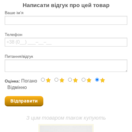
Написати відгук про цей товар
Ваше ім'я
Телефон
Питання/відгук
Погано
Оцінка:
Відмінно
Відправити
З цим товаром також купують