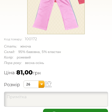
100172
Код товару:
Стать:
жіноча
Склад:
95% бавовна, 5% еластан
Колір:
рожевий
Пора року:
весна-осінь
81,00
Ціна
грн
Розмір
26