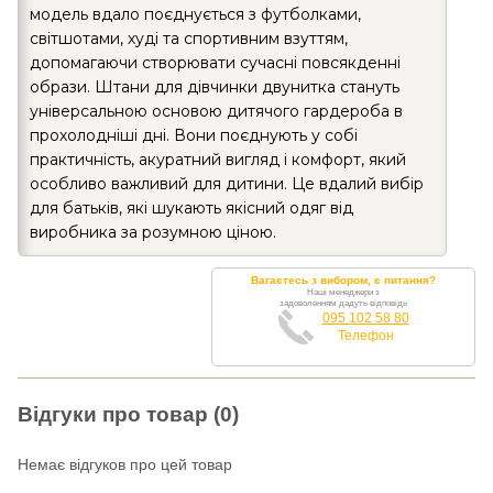
модель вдало поєднується з футболками,
світшотами, худі та спортивним взуттям,
допомагаючи створювати сучасні повсякденні
образи. Штани для дівчинки двунитка стануть
універсальною основою дитячого гардероба в
прохолодніші дні. Вони поєднують у собі
практичність, акуратний вигляд і комфорт, який
особливо важливий для дитини. Це вдалий вибір
для батьків, які шукають якісний одяг від
виробника за розумною ціною.
Вагаєтесь з вибором, є питання?
Наші менеджери з
задоволенням дадуть відповідь
095 102 58 80
Телефон
Відгуки про товар (0)
Немає відгуков про цей товар