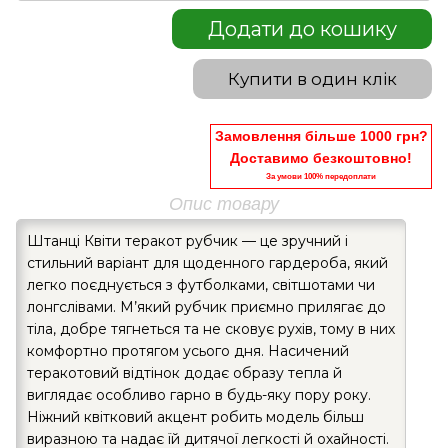
Додати до кошику
Купити в один клік
Замовлення більше 1000 грн?
Доставимо безкоштовно!
За умови 100% передоплати
Опис товару
Штанці Квіти теракот рубчик — це зручний і
стильний варіант для щоденного гардероба, який
легко поєднується з футболками, світшотами чи
лонгслівами. М’який рубчик приємно прилягає до
тіла, добре тягнеться та не сковує рухів, тому в них
комфортно протягом усього дня. Насичений
теракотовий відтінок додає образу тепла й
виглядає особливо гарно в будь-яку пору року.
Ніжний квітковий акцент робить модель більш
виразною та надає їй дитячої легкості й охайності.