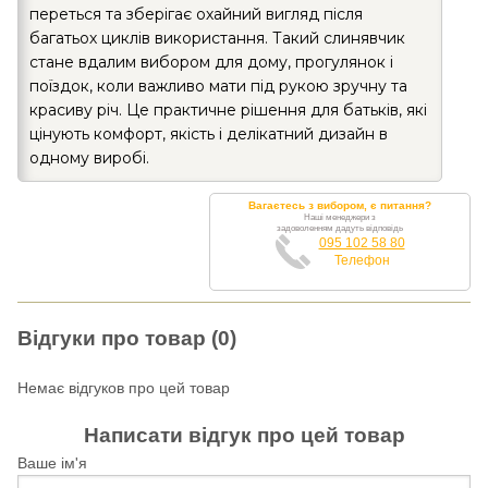
переться та зберігає охайний вигляд після
багатьох циклів використання. Такий слинявчик
стане вдалим вибором для дому, прогулянок і
поїздок, коли важливо мати під рукою зручну та
красиву річ. Це практичне рішення для батьків, які
цінують комфорт, якість і делікатний дизайн в
одному виробі.
Вагаєтесь з вибором, є питання?
Наші менеджери з
задоволенням дадуть відповідь
095 102 58 80
Телефон
Відгуки про товар (0)
Немає відгуков про цей товар
Написати відгук про цей товар
Ваше ім'я