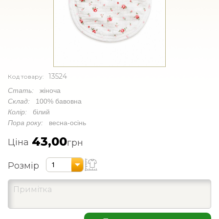
13524
Код товару:
Стать:
жіноча
Склад:
100% бавовна
Колір:
білий
Пора року:
весна-осінь
43,00
Ціна
грн
Розмір
1