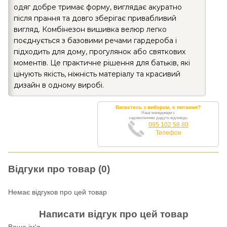
одяг добре тримає форму, виглядає акуратно
після прання та довго зберігає привабливий
вигляд. Комбінезон вишивка велюр легко
поєднується з базовими речами гардероба і
підходить для дому, прогулянок або святкових
моментів. Це практичне рішення для батьків, які
цінують якість, ніжність матеріалу та красивий
дизайн в одному виробі.
Вагаєтесь з вибором, є питання?
Наші менеджери з
задоволенням дадуть відповідь
095 102 58 80
Телефон
Відгуки про товар (0)
Немає відгуков про цей товар
Написати відгук про цей товар
Ваше ім'я