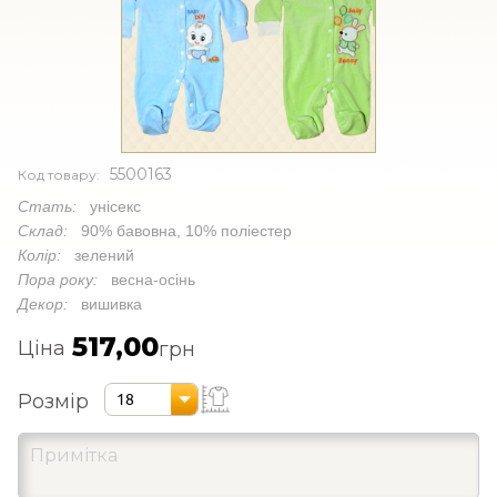
5500163
Код товару:
Стать:
унісекс
Склад:
90% бавовна, 10% поліестер
Колір:
зелений
Пора року:
весна-осінь
Декор:
вишивка
517,00
Ціна
грн
Розмір
18