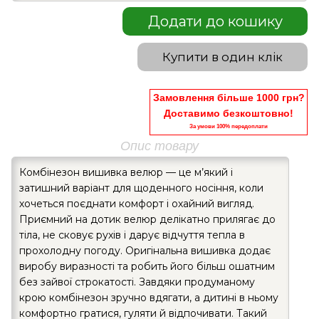
Додати до кошику
Купити в один клік
Замовлення більше 1000 грн?
Доставимо безкоштовно!
За умови 100% передоплати
Опис товару
Комбінезон вишивка велюр — це м’який і
затишний варіант для щоденного носіння, коли
хочеться поєднати комфорт і охайний вигляд.
Приємний на дотик велюр делікатно прилягає до
тіла, не сковує рухів і дарує відчуття тепла в
прохолодну погоду. Оригінальна вишивка додає
виробу виразності та робить його більш ошатним
без зайвої строкатості. Завдяки продуманому
крою комбінезон зручно вдягати, а дитині в ньому
комфортно гратися, гуляти й відпочивати. Такий