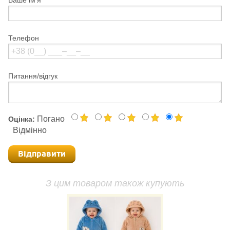
Телефон
Питання/відгук
Погано
Оцінка:
Відмінно
Відправити
З цим товаром також купують