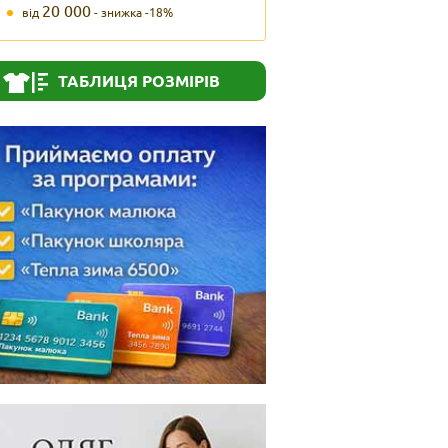
20 000
від
- знижка -18%
ТАБЛИЦЯ РОЗМІРІВ