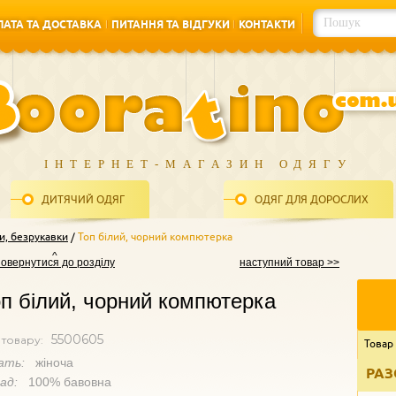
АТА ТА ДОСТАВКА
ПИТАННЯ ТА ВІДГУКИ
КОНТАКТИ
АТА ТА ДОСТАВКА
ПИТАННЯ ТА ВІДГУКИ
КОНТАКТИ
ІНТЕРНЕТ-МАГАЗИН ОДЯГУ
ДИТЯЧИЙ ОДЯГ
ОДЯГ ДЛЯ ДОРОСЛИХ
и, безрукавки
Топ білий, чорний компютерка
повернутися до розділу
наступний товар >>
п білий, чорний компютерка
5500605
 товару:
Товар
ать:
жіноча
РАЗ
лад:
100% бавовна