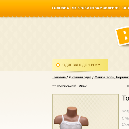
ГОЛОВНА
ЯК ЗРОБИТИ ЗАМОВЛЕННЯ
ОПЛ
ГОЛОВНА
ЯК ЗРОБИТИ ЗАМОВЛЕННЯ
ОПЛ
ОДЯГ ВІД 0 ДО 1 РОКУ
Головна
Дитячий одяг
Майки, топи, борцівк
<< попередній товар
То
Код
Ст
Ск