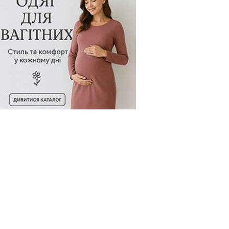
од товару:
98244
Код товару:
100368
Код товару: