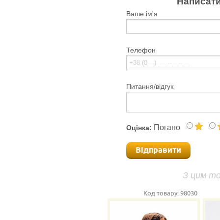
Написати
Ваше ім'я
Телефон
Питання/відгук
Погано
Оцінка:
Відправити
З цим т
Код товару:
98030