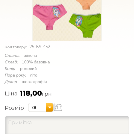
25189-452
Код товару:
Стать:
жіноча
Склад:
100% бавовна
Колір:
рожевий
Пора року:
літо
Декор:
шовкографія
118,00
Ціна
грн
Розмір
28