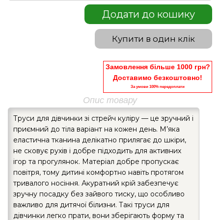
Додати до кошику
Купити в один клік
Замовлення більше 1000 грн?
Доставимо безкоштовно!
За умови 100% передоплати
Опис товару
Труси для дівчинки зі стрейч куліру — це зручний і
приємний до тіла варіант на кожен день. М’яка
еластична тканина делікатно прилягає до шкіри,
не сковує рухів і добре підходить для активних
ігор та прогулянок. Матеріал добре пропускає
повітря, тому дитині комфортно навіть протягом
тривалого носіння. Акуратний крій забезпечує
зручну посадку без зайвого тиску, що особливо
важливо для дитячої білизни. Такі труси для
дівчинки легко прати, вони зберігають форму та