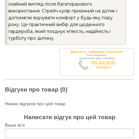
охайний вигляд після багаторазового
використання. Стрейч кулір приємний на дотик і
допомагає відчувати комфорт у будь-яку пору
року. Це практичний вибір для щоденного
гардероба, який поєднує м’якість, надійність і
турботу про дитину.
Вагаєтесь з вибором, є питання?
Наші менеджери з
задоволенням дадуть відповідь
095 102 58 80
Телефон
Відгуки про товар (0)
Немає відгуков про цей товар
Написати відгук про цей товар
Ваше ім'я