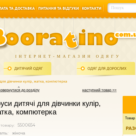
АТА ТА ДОСТАВКА
ПИТАННЯ ТА ВІДГУКИ
КОНТАКТИ
АТА ТА ДОСТАВКА
ПИТАННЯ ТА ВІДГУКИ
КОНТАКТИ
ІНТЕРНЕТ-МАГАЗИН ОДЯГУ
ДИТЯЧИЙ ОДЯГ
ОДЯГ ДЛЯ ДОРОСЛИХ
 для дівчинки кулір, жатка, компютерка
повернутися до розділу
наступний товар >>
уси дитячі для дівчинки кулір,
тка, компютерка
Товар
5500654
 товару:
РАЗ
ать:
жіноча