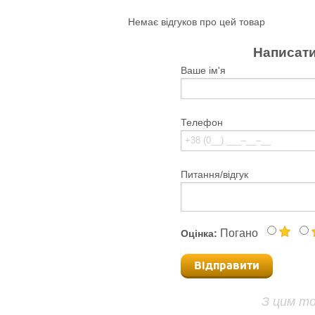
Немає відгуков про цей товар
Написати
Ваше ім'я
Телефон
Питання/відгук
Погано
Оцінка:
Відправити
З цим т