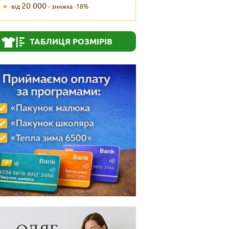
20 000
від
- знижка -18%
ТАБЛИЦЯ РОЗМІРІВ