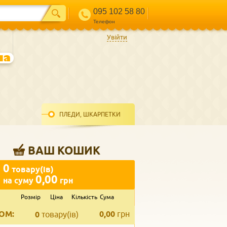
095 102 58 80
Телефон
Увійти
ПЛЕДИ, ШКАРПЕТКИ
ВАШ КОШИК
0
товару(ів)
0,00
на суму
грн
Розмір
Ціна
Кількість
Сума
ВВЕДІТЬ ВАШ КОНТАКТ
ОМ:
0,00
грн
Телефон
*
0
товару(ів)