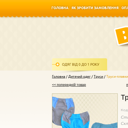
ГОЛОВНА
ЯК ЗРОБИТИ ЗАМОВЛЕННЯ
ОПЛ
ГОЛОВНА
ЯК ЗРОБИТИ ЗАМОВЛЕННЯ
ОПЛ
ОДЯГ ВІД 0 ДО 1 РОКУ
Головна
Дитячий одяг
Труси
Труси-плавки
<< попередній товар
Тр
Код
Ст
Ск