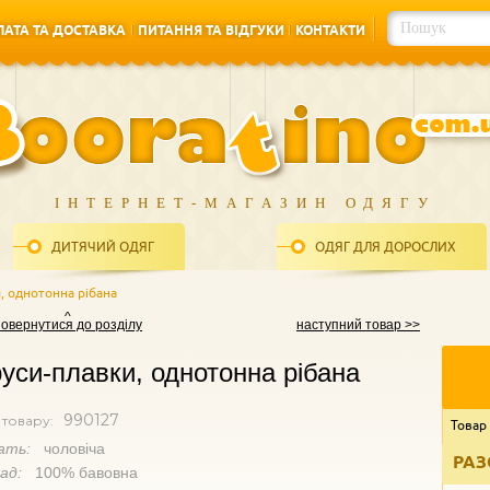
АТА ТА ДОСТАВКА
ПИТАННЯ ТА ВІДГУКИ
КОНТАКТИ
АТА ТА ДОСТАВКА
ПИТАННЯ ТА ВІДГУКИ
КОНТАКТИ
ІНТЕРНЕТ-МАГАЗИН ОДЯГУ
ДИТЯЧИЙ ОДЯГ
ОДЯГ ДЛЯ ДОРОСЛИХ
, однотонна рібана
повернутися до розділу
наступний товар >>
уси-плавки, однотонна рібана
990127
 товару:
Товар
ать:
чоловіча
РАЗ
лад:
100% бавовна