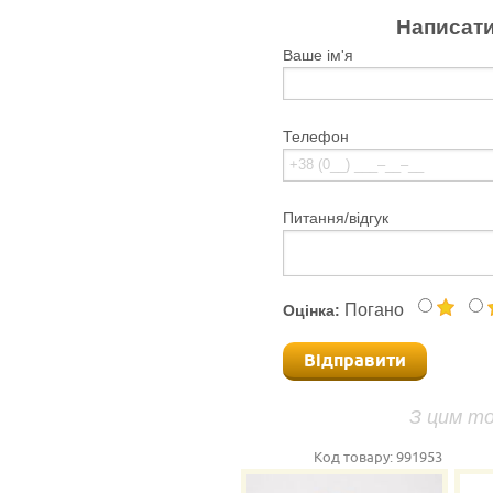
Написати
Ваше ім'я
Телефон
Питання/відгук
Погано
Оцінка:
Відправити
З цим т
Код товару:
991953