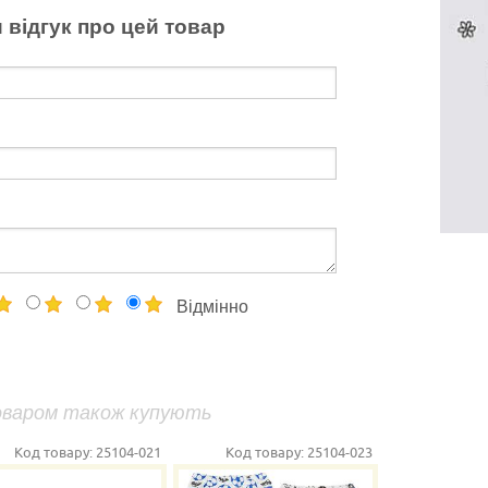
 відгук про цей товар
Відмінно
оваром також купують
Код товару:
25104-021
Код товару:
25104-023
К