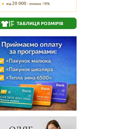
20 000
від
- знижка -18%
ТАБЛИЦЯ РОЗМІРІВ