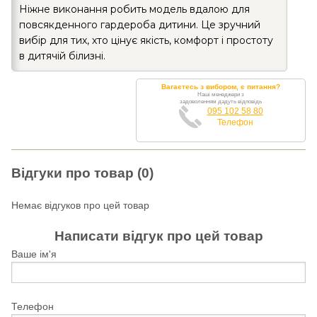
Ніжне виконання робить модель вдалою для
повсякденного гардероба дитини. Це зручний
вибір для тих, хто цінує якість, комфорт і простоту
в дитячій білизні.
Вагаєтесь з вибором, є питання?
Наші менеджери з
задоволенням дадуть відповідь
095 102 58 80
Телефон
Відгуки про товар (0)
Немає відгуков про цей товар
Написати відгук про цей товар
Ваше ім'я
Телефон