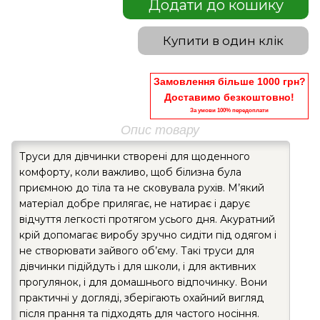
Додати до кошику
Купити в один клік
Замовлення більше 1000 грн?
Доставимо безкоштовно!
За умови 100% передоплати
Опис товару
Труси для дівчинки створені для щоденного
комфорту, коли важливо, щоб білизна була
приємною до тіла та не сковувала рухів. М’який
матеріал добре прилягає, не натирає і дарує
відчуття легкості протягом усього дня. Акуратний
крій допомагає виробу зручно сидіти під одягом і
не створювати зайвого об’єму. Такі труси для
дівчинки підійдуть і для школи, і для активних
прогулянок, і для домашнього відпочинку. Вони
практичні у догляді, зберігають охайний вигляд
після прання та підходять для частого носіння.