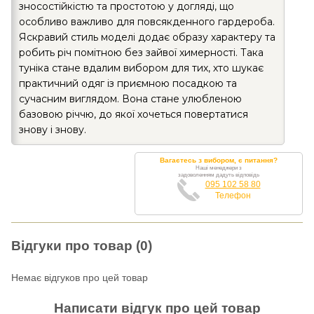
зносостійкістю та простотою у догляді, що
особливо важливо для повсякденного гардероба.
Яскравий стиль моделі додає образу характеру та
робить річ помітною без зайвої химерності. Така
туніка стане вдалим вибором для тих, хто шукає
практичний одяг із приємною посадкою та
сучасним виглядом. Вона стане улюбленою
базовою річчю, до якої хочеться повертатися
знову і знову.
Вагаєтесь з вибором, є питання?
Наші менеджери з
задоволенням дадуть відповідь
095 102 58 80
Телефон
Відгуки про товар (0)
Немає відгуков про цей товар
Написати відгук про цей товар