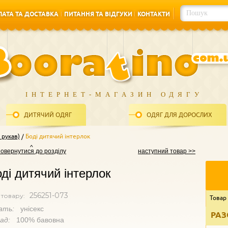
АТА ТА ДОСТАВКА
ПИТАННЯ ТА ВІДГУКИ
КОНТАКТИ
АТА ТА ДОСТАВКА
ПИТАННЯ ТА ВІДГУКИ
КОНТАКТИ
ІНТЕРНЕТ-МАГАЗИН ОДЯГУ
ДИТЯЧИЙ ОДЯГ
ОДЯГ ДЛЯ ДОРОСЛИХ
 рукав)
Боді дитячий інтерлок
повернутися до розділу
наступний товар >>
ді дитячий інтерлок
256251-073
 товару:
Товар
ать:
унісекс
РАЗ
лад:
100% бавовна