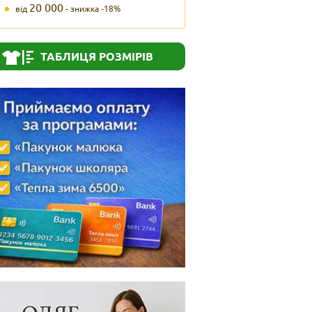
20 000
від
- знижка -18%
ТАБЛИЦЯ РОЗМІРІВ