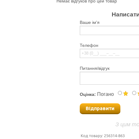
Немає відгуков про цей товар
Написати
Ваше ім'я
Телефон
Питання/відгук
Погано
Оцінка:
Відправити
З цим т
Код товару:
256314-863