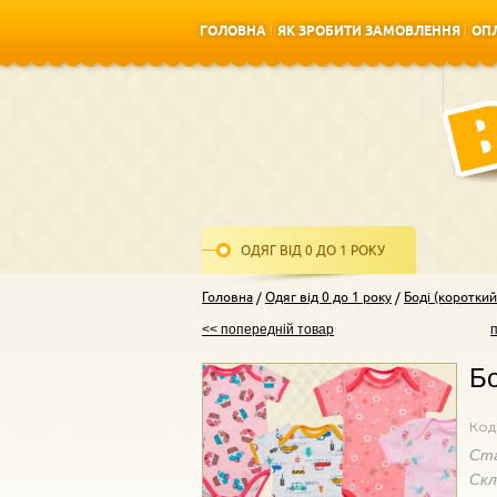
ГОЛОВНА
ЯК ЗРОБИТИ ЗАМОВЛЕННЯ
ОПЛ
ГОЛОВНА
ЯК ЗРОБИТИ ЗАМОВЛЕННЯ
ОПЛ
ОДЯГ ВІД 0 ДО 1 РОКУ
Головна
Одяг від 0 до 1 року
Боді (короткий
<< попередній товар
Бо
Код
Ст
Ск