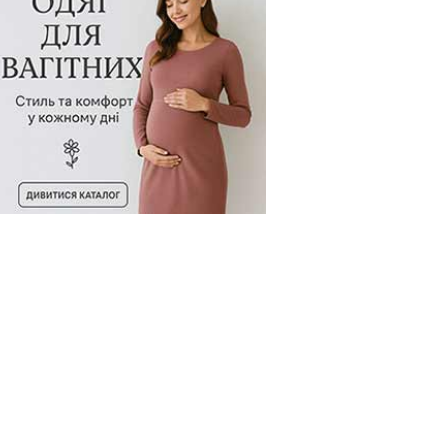
овару:
256319-793
Код товару:
256320-793
Код товару: