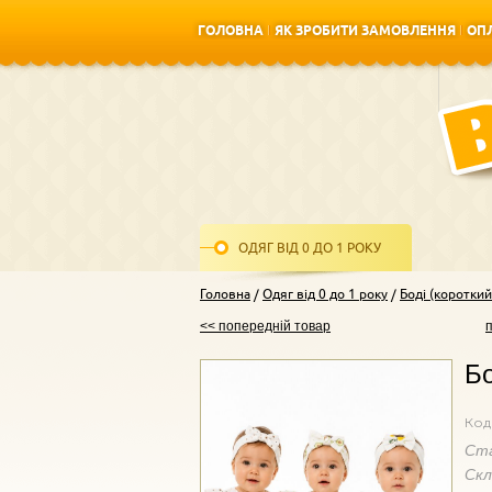
ГОЛОВНА
ЯК ЗРОБИТИ ЗАМОВЛЕННЯ
ОПЛ
ГОЛОВНА
ЯК ЗРОБИТИ ЗАМОВЛЕННЯ
ОПЛ
ОДЯГ ВІД 0 ДО 1 РОКУ
Головна
Одяг від 0 до 1 року
Боді (короткий
<< попередній товар
Бо
Код
Ст
Ск