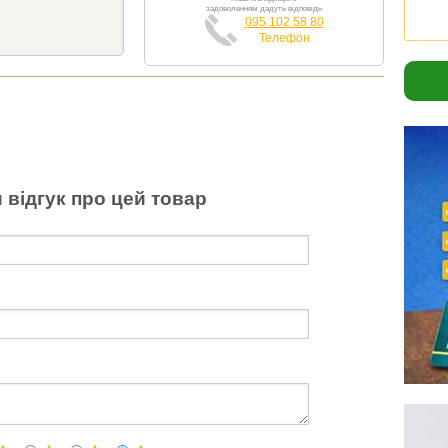
задоволенням дадуть відповідь
095 102 58 80
Телефон
 відгук про цей товар