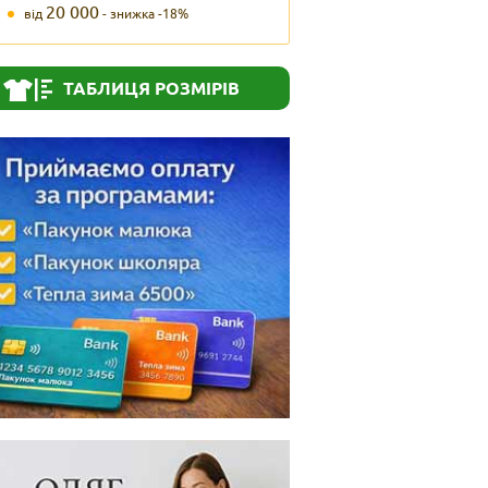
20 000
від
- знижка -18%
ТАБЛИЦЯ РОЗМІРІВ