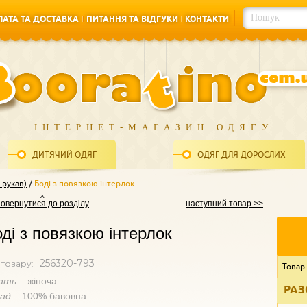
АТА ТА ДОСТАВКА
ПИТАННЯ ТА ВІДГУКИ
КОНТАКТИ
АТА ТА ДОСТАВКА
ПИТАННЯ ТА ВІДГУКИ
КОНТАКТИ
ІНТЕРНЕТ-МАГАЗИН ОДЯГУ
ДИТЯЧИЙ ОДЯГ
ОДЯГ ДЛЯ ДОРОСЛИХ
 рукав)
Боді з повязкою інтерлок
повернутися до розділу
наступний товар >>
ді з повязкою інтерлок
256320-793
 товару:
Товар
ать:
жіноча
РАЗ
лад:
100% бавовна