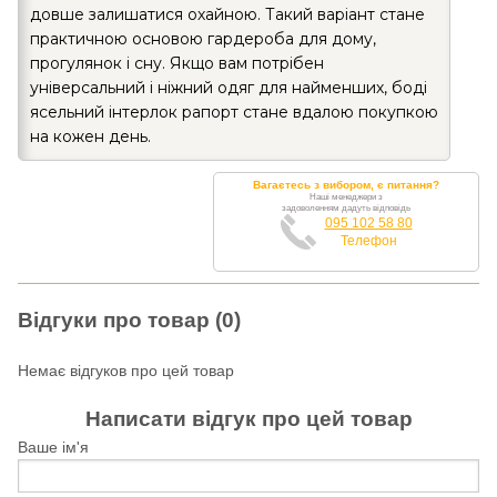
довше залишатися охайною. Такий варіант стане
практичною основою гардероба для дому,
прогулянок і сну. Якщо вам потрібен
універсальний і ніжний одяг для найменших, боді
ясельний інтерлок рапорт стане вдалою покупкою
на кожен день.
Вагаєтесь з вибором, є питання?
Наші менеджери з
задоволенням дадуть відповідь
095 102 58 80
Телефон
Відгуки про товар (0)
Немає відгуков про цей товар
Написати відгук про цей товар
Ваше ім'я