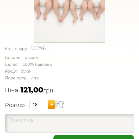
101298
Код товару:
Стать:
унісекс
Склад:
100% бавовна
Колір:
білий
Пора року:
літо
121,00
Ціна
грн
Розмір
18