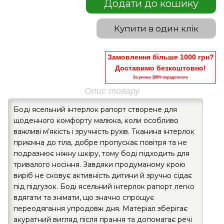
Додати до кошику
Купити в один клік
Замовлення більше 1000 грн?
Доставимо безкоштовно!
За умови 100% передоплати
Опис товару
Боді ясельний інтерлок рапорт створене для
щоденного комфорту малюка, коли особливо
важливі м’якість і зручність рухів. Тканина інтерлок
приємна до тіла, добре пропускає повітря та не
подразнює ніжну шкіру, тому боді підходить для
тривалого носіння. Завдяки продуманому крою
виріб не сковує активність дитини й зручно сідає
під підгузок. Боді ясельний інтерлок рапорт легко
вдягати та знімати, що значно спрощує
переодягання упродовж дня. Матеріал зберігає
акуратний вигляд після прання та допомагає речі