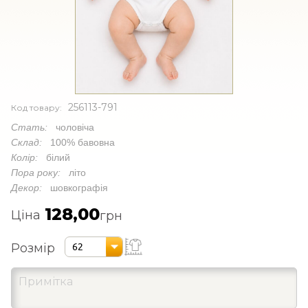
256113-791
Код товару:
Стать:
чоловіча
Склад:
100% бавовна
Колір:
білий
Пора року:
літо
Декор:
шовкографія
128,00
Ціна
грн
Розмір
62