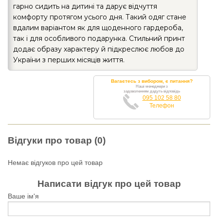
гарно сидить на дитині та дарує відчуття
комфорту протягом усього дня. Такий одяг стане
вдалим варіантом як для щоденного гардероба,
так і для особливого подарунка. Стильний принт
додає образу характеру й підкреслює любов до
України з перших місяців життя.
Вагаєтесь з вибором, є питання?
Наші менеджери з
задоволенням дадуть відповідь
095 102 58 80
Телефон
Відгуки про товар (0)
Немає відгуков про цей товар
Написати відгук про цей товар
Ваше ім'я