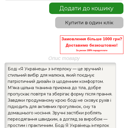
Додати до кошику
Купити в один клік
Замовлення більше 1000 грн?
Доставимо безкоштовно!
За умови 100% передоплати
Опис товару
Боді «Я Українець» з інтерлоку — це зручний і
стильний вибір для малюка, який поєднує
патріотичний дизайн із щоденним комфортом.
М’яка щільна тканина приємна до тіла, добре
пропускає повітря та зберігає форму після прання.
Завдяки продуманому крою боді не сковує рухів і
підходить для активних прогулянок, сну та
домашнього носіння. Зручні застібки роблять
переодягання швидким, а догляд за виробом —
простим і практичним. Боді Я Українець інтерлок