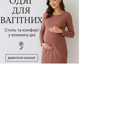
овару:
256319-793
Код товару:
256320-793
Код товару: