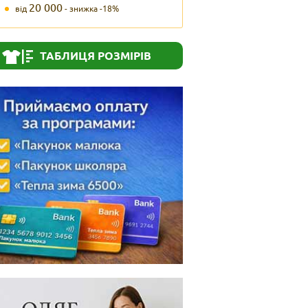
20 000
від
- знижка -18%
ТАБЛИЦЯ РОЗМІРІВ