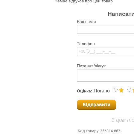
Немає відгуков про цей товар
Написати
Ваше ім'я
Телефон
Питання/відгук
Погано
Оцінка:
Відправити
З цим т
Код товару:
256314-863