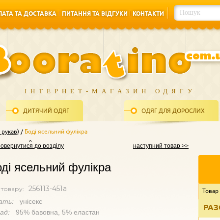
АТА ТА ДОСТАВКА
ПИТАННЯ ТА ВІДГУКИ
КОНТАКТИ
АТА ТА ДОСТАВКА
ПИТАННЯ ТА ВІДГУКИ
КОНТАКТИ
ІНТЕРНЕТ-МАГАЗИН ОДЯГУ
ДИТЯЧИЙ ОДЯГ
ОДЯГ ДЛЯ ДОРОСЛИХ
 рукав)
Боді ясельний фулікра
повернутися до розділу
наступний товар >>
ді ясельний фулікра
256113-451а
 товару:
Товар
ать:
унісекс
РАЗ
лад:
95% бавовна, 5% еластан