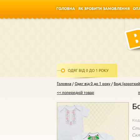
ГОЛОВНА
ЯК ЗРОБИТИ ЗАМОВЛЕННЯ
ОПЛ
ГОЛОВНА
ЯК ЗРОБИТИ ЗАМОВЛЕННЯ
ОПЛ
ОДЯГ ВІД 0 ДО 1 РОКУ
Головна
Одяг від 0 до 1 року
Боді (короткий
<< попередній товар
Бо
Код
Ст
Ск