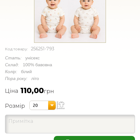
256251-793
Код товару:
Стать:
унісекс
Склад:
100% бавовна
Колір:
білий
Пора року:
літо
110,00
Ціна
грн
Розмір
20