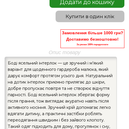
Додати до кошику
Купити в один клік
Замовлення більше 1000 грн?
Доставимо безкоштовно!
За умови 100% передоплати
Опис товару
Боді ясельний інтерлок — це зручний і м’який
варіант для щоденного гардероба малюка, який
дарує комфорт протягом усього дня. Натуральний
на дотик інтерлок приємно прилягає до шкіри,
добре пропускає повітря та не створює відчуття
парності. Боді ясельний інтерлок зберігає форму
після прання, тож виглядає акуратно навіть після
активного носіння. Зручний крій допомагає легко
вдягати дитину, а практичні застібки роблять
переодягання швидким і без зайвого клопоту.
Такий одяг підходить для дому, прогулянок і сну,