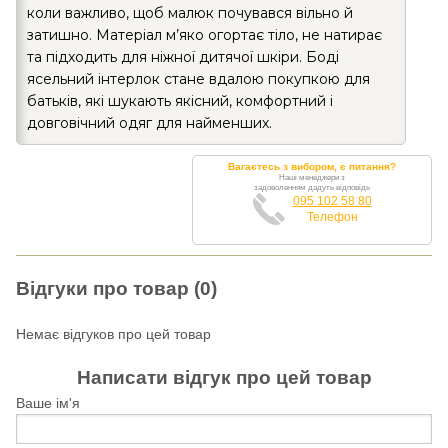
коли важливо, щоб малюк почувався вільно й
затишно. Матеріал м’яко огортає тіло, не натирає
та підходить для ніжної дитячої шкіри. Боді
ясельний інтерлок стане вдалою покупкою для
батьків, які шукають якісний, комфортний і
довговічний одяг для найменших.
Вагаєтесь з вибором, є питання?
Наші менеджери з
задоволенням дадуть відповідь
095 102 58 80
Телефон
Відгуки про товар (0)
Немає відгуков про цей товар
Написати відгук про цей товар
Ваше ім'я