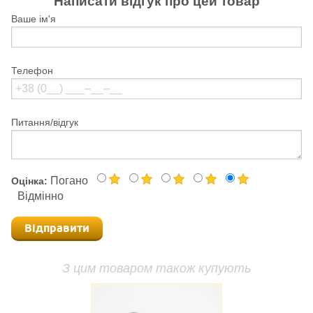
Написати відгук про цей товар
Ваше ім'я
Телефон
Питання/відгук
Погано
Оцінка:
Відмінно
Відправити
З цим товаром також купують