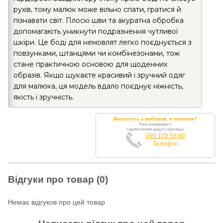
рухів, тому малюк може вільно спати, гратися й
пізнавати світ. Плоскі шви та акуратна обробка
допомагають уникнути подразнення чутливої
шкіри. Це боді для немовлят легко поєднується з
повзунками, штанцями чи комбінезонами, тож
стане практичною основою для щоденних
образів. Якщо шукаєте красивий і зручний одяг
для малюка, ця модель вдало поєднує ніжність,
якість і зручність.
Вагаєтесь з вибором, є питання?
Наші менеджери з
задоволенням дадуть відповідь
095 102 58 80
Телефон
Відгуки про товар (0)
Немає відгуков про цей товар