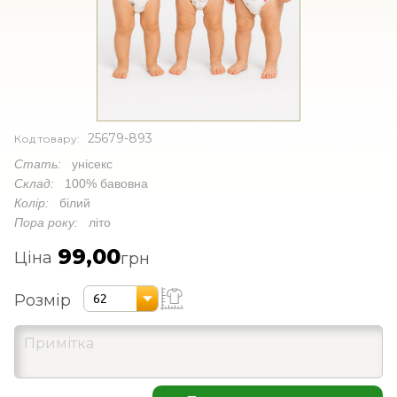
25679-893
Код товару:
Стать:
унісекс
Склад:
100% бавовна
Колір:
білий
Пора року:
літо
99,00
Ціна
грн
Розмір
62