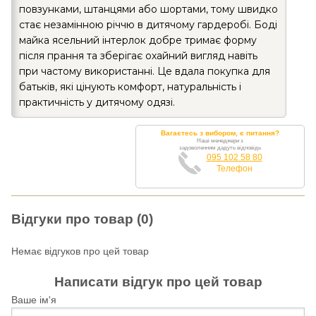
повзунками, штанцями або шортами, тому швидко
стає незамінною річчю в дитячому гардеробі. Боді
майка ясельний інтерлок добре тримає форму
після прання та зберігає охайний вигляд навіть
при частому використанні. Це вдала покупка для
батьків, які цінують комфорт, натуральність і
практичність у дитячому одязі.
Вагаєтесь з вибором, є питання?
Наші менеджери з
задоволенням дадуть відповідь
095 102 58 80
Телефон
Відгуки про товар (0)
Немає відгуков про цей товар
Написати відгук про цей товар
Ваше ім'я