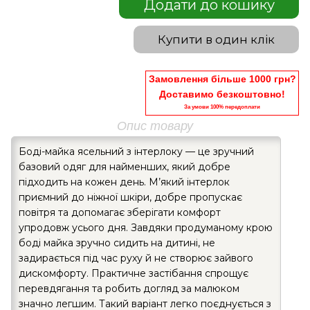
Додати до кошику
Купити в один клік
Замовлення більше 1000 грн?
Доставимо безкоштовно!
За умови 100% передоплати
Опис товару
Боді-майка ясельний з інтерлоку — це зручний
базовий одяг для найменших, який добре
підходить на кожен день. М’який інтерлок
приємний до ніжної шкіри, добре пропускає
повітря та допомагає зберігати комфорт
упродовж усього дня. Завдяки продуманому крою
боді майка зручно сидить на дитині, не
задирається під час руху й не створює зайвого
дискомфорту. Практичне застібання спрощує
перевдягання та робить догляд за малюком
значно легшим. Такий варіант легко поєднується з