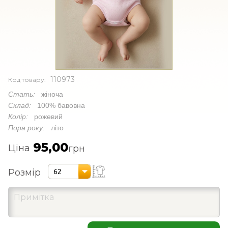
110973
Код товару:
Стать:
жіноча
Склад:
100% бавовна
Колір:
рожевий
Пора року:
літо
95,00
Ціна
грн
Розмір
62