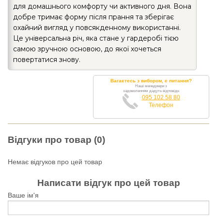
для домашнього комфорту чи активного дня. Вона
добре тримає форму після прання та зберігає
охайний вигляд у повсякденному використанні.
Це універсальна річ, яка стане у гардеробі тією
самою зручною основою, до якої хочеться
повертатися знову.
Вагаєтесь з вибором, є питання?
Наші менеджери з
задоволенням дадуть відповідь
095 102 58 80
Телефон
Відгуки про товар (0)
Немає відгуков про цей товар
Написати відгук про цей товар
Ваше ім'я