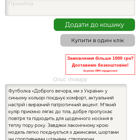
Додати до кошику
Купити в один клік
Замовлення більше 1000 грн?
Доставимо безкоштовно!
За умови 100% передоплати
Опис товару
Футболка «Доброго вечора, ми з України» у
синьому кольорі поєднує комфорт, актуальний
настрій і виразний патріотичний акцент. М’який
кулір приємно лягає до тіла, добре пропускає
повітря та підходить для щоденного носіння в
теплу пору року. Завдяки лаконічному крою
модель легко поєднується з джинсами, шортами
чи спортивними штанами, створюючи