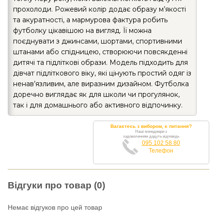
прохолоди. Рожевий колір додає образу м’якості
та акуратності, а мармурова фактура робить
футболку цікавішою на вигляд. Її можна
поєднувати з джинсами, шортами, спортивними
штанами або спідницею, створюючи повсякденні
дитячі та підліткові образи. Модель підходить для
дівчат підліткового віку, які цінують простий одяг із
ненав’язливим, але виразним дизайном. Футболка
доречно виглядає як для школи чи прогулянок,
так і для домашнього або активного відпочинку.
Вагаєтесь з вибором, є питання?
Наші менеджери з
задоволенням дадуть відповідь
095 102 58 80
Телефон
Відгуки про товар (0)
Немає відгуков про цей товар