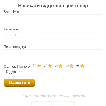
Написати відгук про цей товар
Ваше ім'я
Телефон
Питання/відгук
Погано
Оцінка:
Відмінно
Відправити
З цим товаром також купують