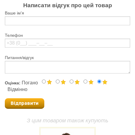
Написати відгук про цей товар
Ваше ім'я
Телефон
Питання/відгук
Погано
Оцінка:
Відмінно
Відправити
З цим товаром також купують