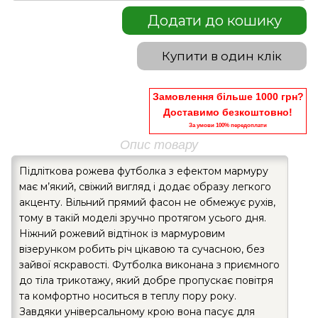
Додати до кошику
Купити в один клік
Замовлення більше 1000 грн?
Доставимо безкоштовно!
За умови 100% передоплати
Опис товару
Підліткова рожева футболка з ефектом мармуру
має м’який, свіжий вигляд і додає образу легкого
акценту. Вільний прямий фасон не обмежує рухів,
тому в такій моделі зручно протягом усього дня.
Ніжний рожевий відтінок із мармуровим
візерунком робить річ цікавою та сучасною, без
зайвої яскравості. Футболка виконана з приємного
до тіла трикотажу, який добре пропускає повітря
та комфортно носиться в теплу пору року.
Завдяки універсальному крою вона пасує для