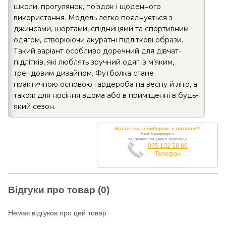
школи, прогулянок, поїздок і щоденного
використання. Модель легко поєднується з
джинсами, шортами, спідницями та спортивним
одягом, створюючи акуратні підліткові образи.
Такий варіант особливо доречний для дівчат-
підлітків, які люблять зручний одяг із м’яким,
трендовим дизайном. Футболка стане
практичною основою гардероба на весну й літо, а
також для носіння вдома або в приміщенні в будь-
який сезон.
Вагаєтесь з вибором, є питання?
Наші менеджери з
задоволенням дадуть відповідь
095 102 58 80
Телефон
Відгуки про товар (0)
Немає відгуков про цей товар