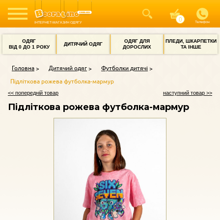
Телефон
ІНТЕРНЕТ-МАГАЗИН ОДЯГУ
ОДЯГ
ОДЯГ ДЛЯ
ПЛЕДИ, ШКАРПЕТКИ
ДИТЯЧИЙ ОДЯГ
ВІД 0 ДО 1 РОКУ
ДОРОСЛИХ
ТА ІНШЕ
Головна
Дитячий одяг
Футболки дитячі
Підліткова рожева футболка-мармур
<< попередній товар
наступний товар >>
Підліткова рожева футболка-мармур