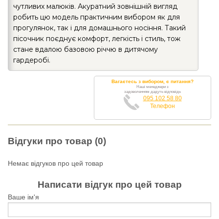
чутливих малюків. Акуратний зовнішній вигляд
робить цю модель практичним вибором як для
прогулянок, так і для домашнього носіння. Такий
пісочник поєднує комфорт, легкість і стиль, тож
стане вдалою базовою річчю в дитячому
гардеробі.
Вагаєтесь з вибором, є питання?
Наші менеджери з
задоволенням дадуть відповідь
095 102 58 80
Телефон
Відгуки про товар (0)
Немає відгуков про цей товар
Написати відгук про цей товар
Ваше ім'я