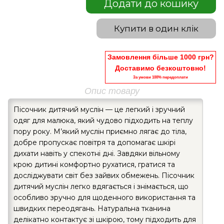
Додати до кошику
Купити в один клік
Замовлення більше 1000 грн?
Доставимо безкоштовно!
За умови 100% передоплати
Опис товару
Пісочник дитячий муслін — це легкий і зручний
одяг для малюка, який чудово підходить на теплу
пору року. М’який муслін приємно лягає до тіла,
добре пропускає повітря та допомагає шкірі
дихати навіть у спекотні дні. Завдяки вільному
крою дитині комфортно рухатися, гратися та
досліджувати світ без зайвих обмежень. Пісочник
дитячий муслін легко вдягається і знімається, що
особливо зручно для щоденного використання та
швидких переодягань. Натуральна тканина
делікатно контактує зі шкірою, тому підходить для