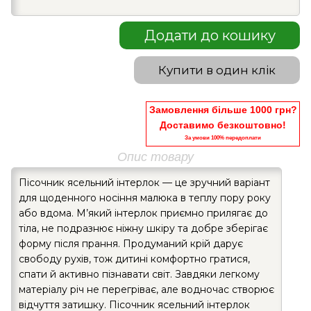
Додати до кошику
Купити в один клік
Замовлення більше 1000 грн?
Доставимо безкоштовно!
За умови 100% передоплати
Опис товару
Пісочник ясельний інтерлок — це зручний варіант
для щоденного носіння малюка в теплу пору року
або вдома. М’який інтерлок приємно прилягає до
тіла, не подразнює ніжну шкіру та добре зберігає
форму після прання. Продуманий крій дарує
свободу рухів, тож дитині комфортно гратися,
спати й активно пізнавати світ. Завдяки легкому
матеріалу річ не перегріває, але водночас створює
відчуття затишку. Пісочник ясельний інтерлок