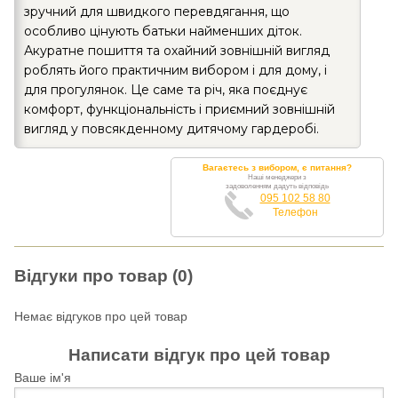
зручний для швидкого перевдягання, що
особливо цінують батьки найменших діток.
Акуратне пошиття та охайний зовнішній вигляд
роблять його практичним вибором і для дому, і
для прогулянок. Це саме та річ, яка поєднує
комфорт, функціональність і приємний зовнішній
вигляд у повсякденному дитячому гардеробі.
Вагаєтесь з вибором, є питання?
Наші менеджери з
задоволенням дадуть відповідь
095 102 58 80
Телефон
Відгуки про товар (0)
Немає відгуков про цей товар
Написати відгук про цей товар
Ваше ім'я