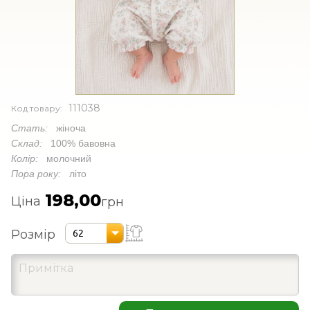
111038
Код товару:
Стать:
жіноча
Склад:
100% бавовна
Колір:
молочний
Пора року:
літо
198,00
Ціна
грн
Розмір
62