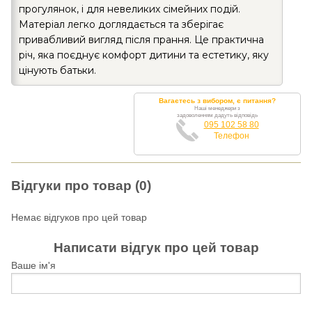
прогулянок, і для невеликих сімейних подій.
Матеріал легко доглядається та зберігає
привабливий вигляд після прання. Це практична
річ, яка поєднує комфорт дитини та естетику, яку
цінують батьки.
Вагаєтесь з вибором, є питання?
Наші менеджери з
задоволенням дадуть відповідь
095 102 58 80
Телефон
Відгуки про товар (0)
Немає відгуков про цей товар
Написати відгук про цей товар
Ваше ім'я