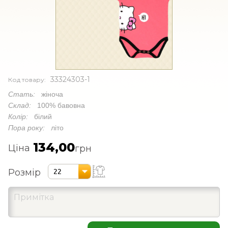
33324303-1
Код товару:
Стать:
жіноча
Склад:
100% бавовна
Колір:
білий
Пора року:
літо
134,00
Ціна
грн
Розмір
22