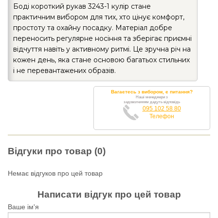
Боді короткий рукав 3243-1 кулір стане
практичним вибором для тих, хто цінує комфорт,
простоту та охайну посадку. Матеріал добре
переносить регулярне носіння та зберігає приємні
відчуття навіть у активному ритмі. Це зручна річ на
кожен день, яка стане основою багатьох стильних
і не перевантажених образів.
Вагаєтесь з вибором, є питання?
Наші менеджери з
задоволенням дадуть відповідь
095 102 58 80
Телефон
Відгуки про товар (0)
Немає відгуков про цей товар
Написати відгук про цей товар
Ваше ім'я