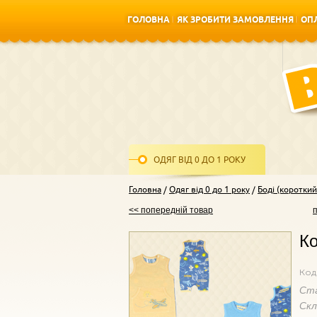
ГОЛОВНА
ЯК ЗРОБИТИ ЗАМОВЛЕННЯ
ОПЛ
ГОЛОВНА
ЯК ЗРОБИТИ ЗАМОВЛЕННЯ
ОПЛ
ОДЯГ ВІД 0 ДО 1 РОКУ
Головна
Одяг від 0 до 1 року
Боді (короткий
<< попередній товар
Ко
Код
Ст
Ск