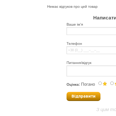
Немає відгуков про цей товар
Написати
Ваше ім'я
Телефон
Питання/відгук
Погано
Оцінка:
Відправити
З цим т