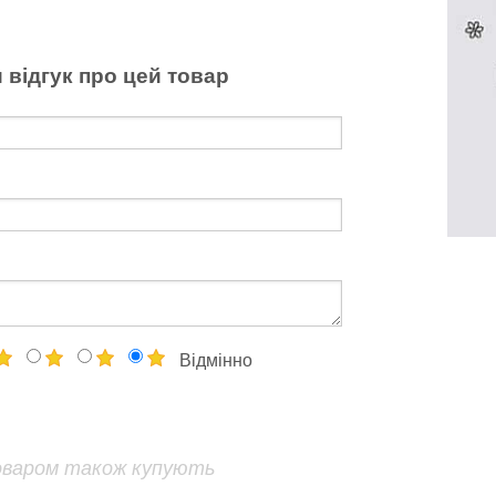
 відгук про цей товар
Відмінно
оваром також купують