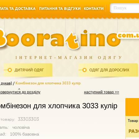
АТА ТА ДОСТАВКА
ПИТАННЯ ТА ВІДГУКИ
КОНТАКТИ
АТА ТА ДОСТАВКА
ПИТАННЯ ТА ВІДГУКИ
КОНТАКТИ
ІНТЕРНЕТ-МАГАЗИН ОДЯГУ
ДИТЯЧИЙ ОДЯГ
ОДЯГ ДЛЯ ДОРОСЛИХ
 рукав)
Комбінезон для хлопчика 3033 кулір
повернутися до розділу
наступний товар >>
мбінезон для хлопчика 3033 кулір
33303303
 товару:
Товар
ать:
чоловіча
РАЗ
лад:
100% бавовна