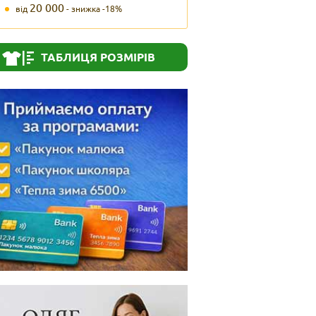
20 000
від
- знижка -18%
ТАБЛИЦЯ РОЗМІРІВ