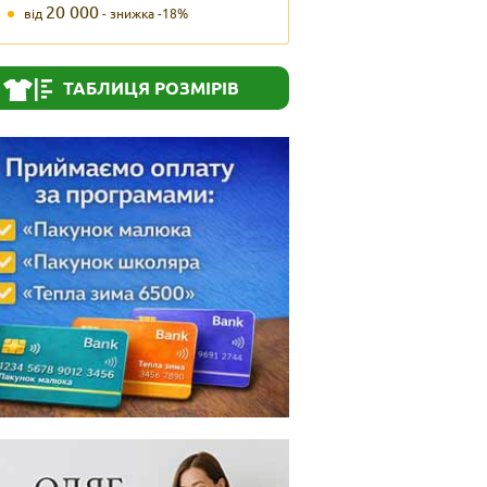
20 000
від
- знижка -18%
ТАБЛИЦЯ РОЗМІРІВ