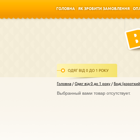
ГОЛОВНА
ЯК ЗРОБИТИ ЗАМОВЛЕННЯ
ОПЛ
ГОЛОВНА
ЯК ЗРОБИТИ ЗАМОВЛЕННЯ
ОПЛ
ОДЯГ ВІД 0 ДО 1 РОКУ
Головна
Одяг від 0 до 1 року
Боді (короткий
Выбранный вами товар отсутствует.