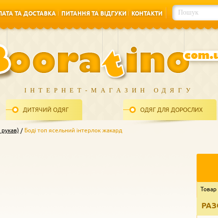
АТА ТА ДОСТАВКА
ПИТАННЯ ТА ВІДГУКИ
КОНТАКТИ
АТА ТА ДОСТАВКА
ПИТАННЯ ТА ВІДГУКИ
КОНТАКТИ
ІНТЕРНЕТ-МАГАЗИН ОДЯГУ
ДИТЯЧИЙ ОДЯГ
ОДЯГ ДЛЯ ДОРОСЛИХ
 рукав)
Боді топ ясельний інтерлок жакард
Товар
РАЗ